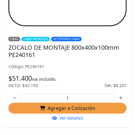
CAJAS
CAJAS METALICAS
ACCESORIOS CAJAS
ZOCALO DE MONTAJE 800x400x100mm
PE240161
Código: PE240161
$51.400
iva incluido.
NETO: $43.193
IVA: $8.207
Agregar a Cotización
Ver detalles