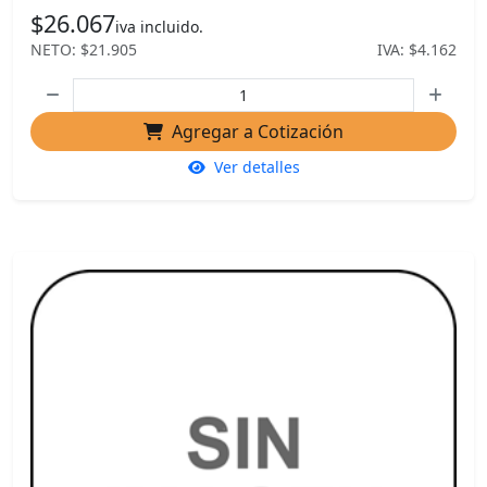
$26.067
iva incluido.
NETO: $21.905
IVA: $4.162
Agregar a Cotización
Ver detalles