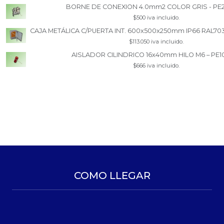
BORNE DE CONEXION 4.0mm2 COLOR GRIS - PE
$500 iva incluido.
CAJA METÁLICA C/PUERTA INT. 600x500x250mm IP66 RAL70
$113.050 iva incluido.
AISLADOR CILINDRICO 16x40mm HILO M6 – PE1
$666 iva incluido.
COMO LLEGAR