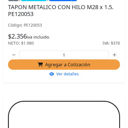
TAPON METALICO CON HILO M28 x 1.5.
PE120053
Código: PE120053
$2.356
iva incluido.
NETO: $1.980
IVA: $376
Agregar a Cotización
Ver detalles