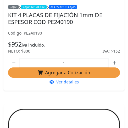
CAJAS
CAJAS METALICAS
ACCESORIOS CAJAS
KIT 4 PLACAS DE FIJACIÓN 1mm DE
ESPESOR COD PE240190
Código: PE240190
$952
iva incluido.
NETO: $800
IVA: $152
Agregar a Cotización
Ver detalles