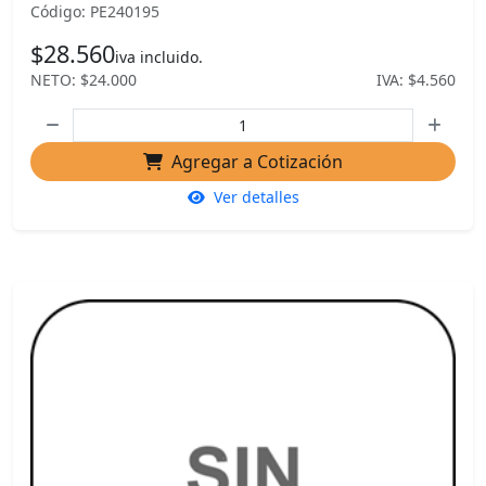
Código: PE240195
$28.560
iva incluido.
NETO: $24.000
IVA: $4.560
Agregar a Cotización
Ver detalles