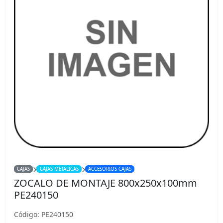
CAJAS
CAJAS METALICAS
ACCESORIOS CAJAS
ZOCALO DE MONTAJE 800x250x100mm
PE240150
Código: PE240150