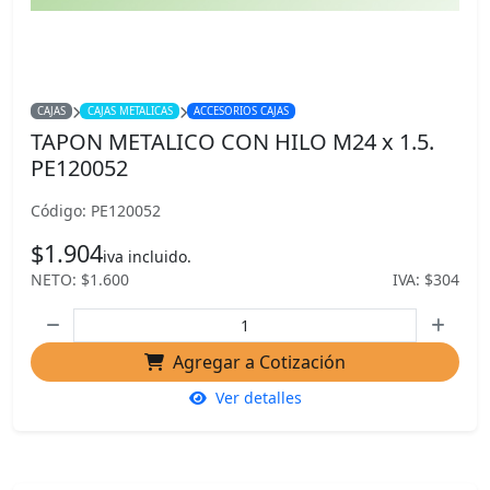
CAJAS
CAJAS METALICAS
ACCESORIOS CAJAS
TAPON METALICO CON HILO M24 x 1.5.
PE120052
Código: PE120052
$1.904
iva incluido.
NETO: $1.600
IVA: $304
Agregar a Cotización
Ver detalles