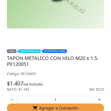
CAJAS
CAJAS METALICAS
ACCESORIOS CAJAS
TAPON METALICO CON HILO M20 x 1.5.
PE120051
Código: PE120051
$1.407
iva incluido.
NETO: $1.182
IVA: $225
Agregar a Cotización