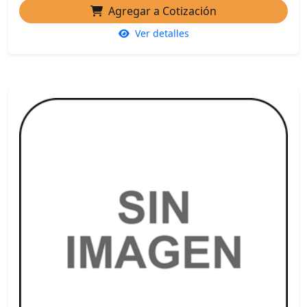
Agregar a Cotización
Ver detalles