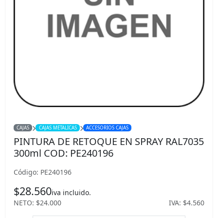
CAJAS
CAJAS METALICAS
ACCESORIOS CAJAS
PINTURA DE RETOQUE EN SPRAY RAL7035
300ml COD: PE240196
Código: PE240196
$28.560
iva incluido.
NETO: $24.000
IVA: $4.560