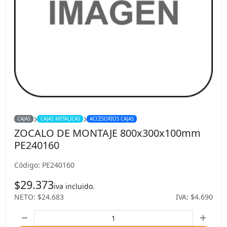
CAJAS
CAJAS METALICAS
ACCESORIOS CAJAS
ZOCALO DE MONTAJE 800x300x100mm
PE240160
Código: PE240160
$29.373
iva incluido.
NETO: $24.683
IVA: $4.690