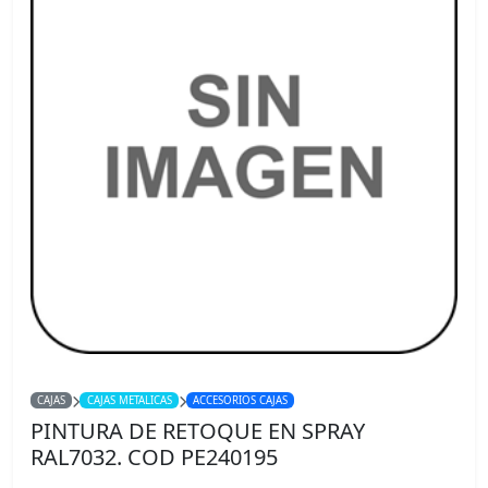
CAJAS
CAJAS METALICAS
ACCESORIOS CAJAS
PINTURA DE RETOQUE EN SPRAY
RAL7032. COD PE240195