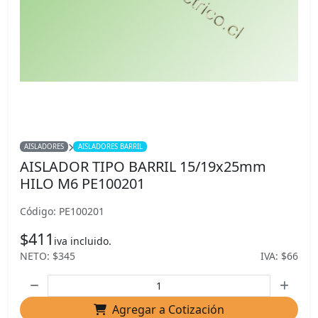
AISLADORES
AISLADORES BARRIL
AISLADOR TIPO BARRIL 15/19x25mm
HILO M6 PE100201
Código: PE100201
$411
iva incluido.
NETO: $345
IVA: $66
Agregar a Cotización