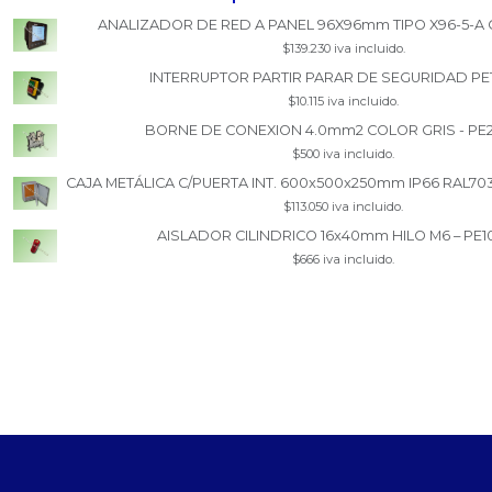
ANALIZADOR DE RED A PANEL 96X96mm TIPO X96-5-A 
$139.230 iva incluido.
INTERRUPTOR PARTIR PARAR DE SEGURIDAD PE
$10.115 iva incluido.
BORNE DE CONEXION 4.0mm2 COLOR GRIS - PE
$500 iva incluido.
CAJA METÁLICA C/PUERTA INT. 600x500x250mm IP66 RAL70
$113.050 iva incluido.
AISLADOR CILINDRICO 16x40mm HILO M6 – PE1
$666 iva incluido.