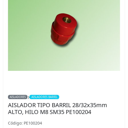
AISLADORES
AISLADORES BARRIL
AISLADOR TIPO BARRIL 28/32x35mm
ALTO, HILO M8 SM35 PE100204
Código: PE100204