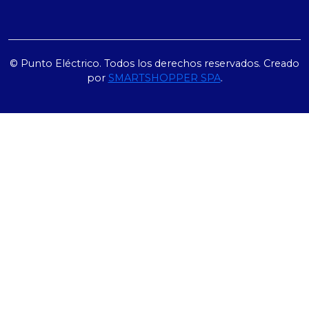
© Punto Eléctrico. Todos los derechos reservados. Creado
por
SMARTSHOPPER SPA
.