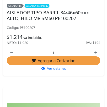
AISLADORES
AISLADORES BARRIL
AISLADOR TIPO BARRIL 34/46x60mm
ALTO, HILO M8 SM60 PE100207
Código: PE100207
$1.214
iva incluido.
NETO: $1.020
IVA: $194
Agregar a Cotización
Ver detalles