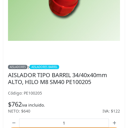
AISLADORES
AISLADORES BARRIL
AISLADOR TIPO BARRIL 34/40x40mm
ALTO, HILO M8 SM40 PE100205
Código: PE100205
$762
iva incluido.
NETO: $640
IVA: $122