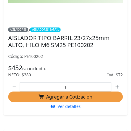
AISLADORES
AISLADORES BARRIL
AISLADOR TIPO BARRIL 23/27x25mm
ALTO, HILO M6 SM25 PE100202
Código: PE100202
$452
iva incluido.
NETO: $380
IVA: $72
Agregar a Cotización
Ver detalles