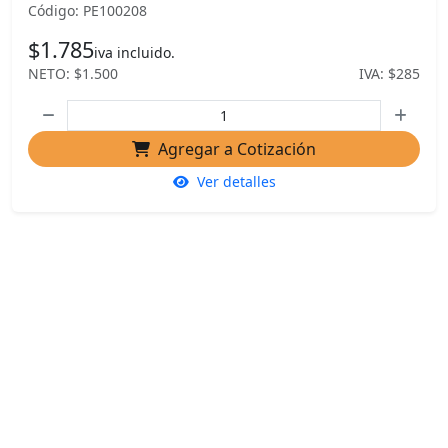
Código: PE100208
$1.785
iva incluido.
NETO: $1.500
IVA: $285
Agregar a Cotización
Ver detalles