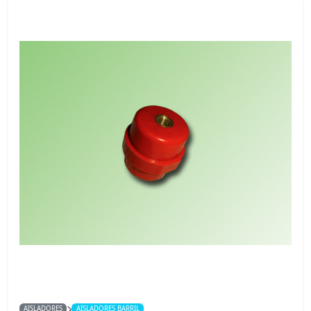
AISLADORES
AISLADORES BARRIL