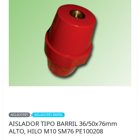
AISLADORES
AISLADORES BARRIL
AISLADOR TIPO BARRIL 36/50x76mm
ALTO, HILO M10 SM76 PE100208