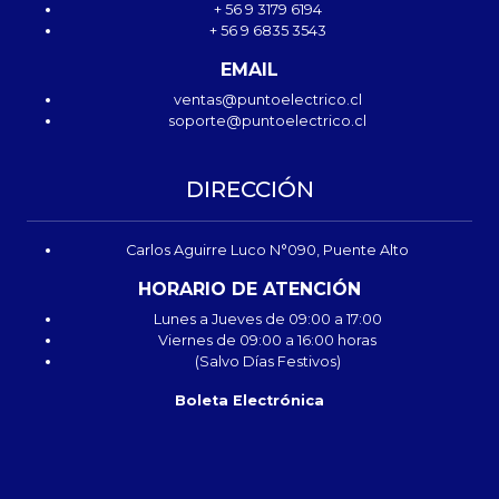
+ 56 9 3179 6194
+ 56 9 6835 3543
EMAIL
ventas@puntoelectrico.cl
soporte@puntoelectrico.cl
DIRECCIÓN
Carlos Aguirre Luco N°090, Puente Alto
HORARIO DE ATENCIÓN
Lunes a Jueves de 09:00 a 17:00
Viernes de 09:00 a 16:00 horas
(Salvo Días Festivos)
Boleta Electrónica