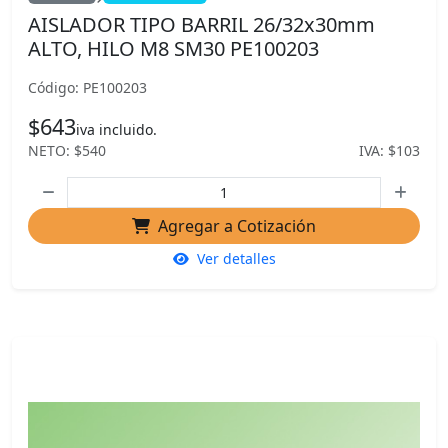
AISLADOR TIPO BARRIL 26/32x30mm
ALTO, HILO M8 SM30 PE100203
Código: PE100203
$643
iva incluido.
NETO: $540
IVA: $103
Agregar a Cotización
Ver detalles