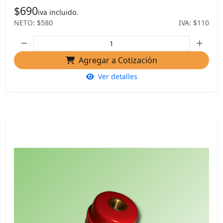
$690
iva incluido.
NETO: $580
IVA: $110
Agregar a Cotización
Ver detalles