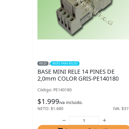
RELES
BASES PARA RELEES
BASE MINI RELE 14 PINES DE
2,0mm COLOR GRIS-PE140180
Código: PE140180
$1.999
iva incluido.
NETO: $1.680
IVA: $31