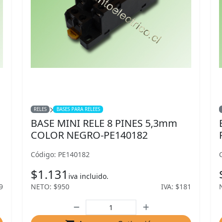
RELES
BASES PARA RELEES
BASE MINI RELE 8 PINES 5,3mm
COLOR NEGRO-PE140182
Código: PE140182
$1.131
iva incluido.
9
NETO: $950
IVA: $181