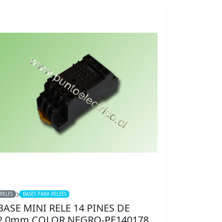
RELES
BASES PARA RELEES
BASE MINI RELE 14 PINES DE
2,0mm COLOR NEGRO-PE140178