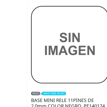
RELES
BASES PARA RELEES
BASE MINI RELE 11PINES DE
2,0mm COLOR NEGRO. PE140174