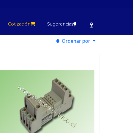
Cotización
Sugerencias
Ordenar por