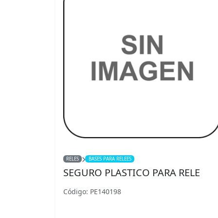
RELES
BASES PARA RELEES
SEGURO PLASTICO PARA RELE
Código: PE140198