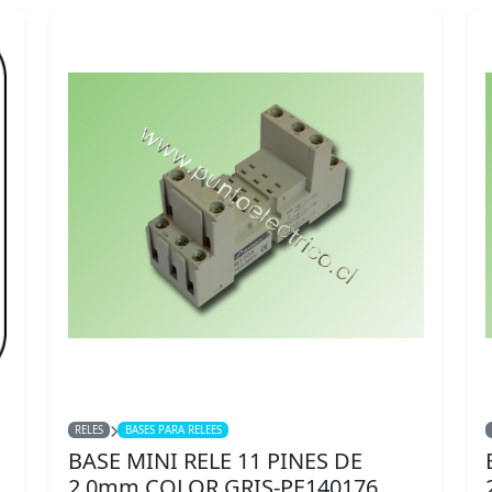
RELES
BASES PARA RELEES
BASE MINI RELE 11 PINES DE
2,0mm COLOR GRIS-PE140176