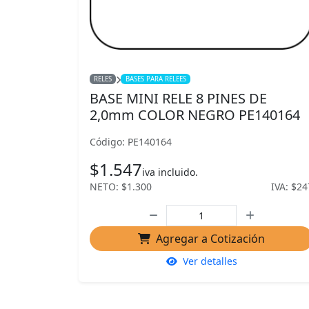
RELES
BASES PARA RELEES
BASE MINI RELE 8 PINES DE
2,0mm COLOR NEGRO PE140164
Código: PE140164
$1.547
iva incluido.
NETO: $1.300
IVA: $24
Agregar a Cotización
Ver detalles