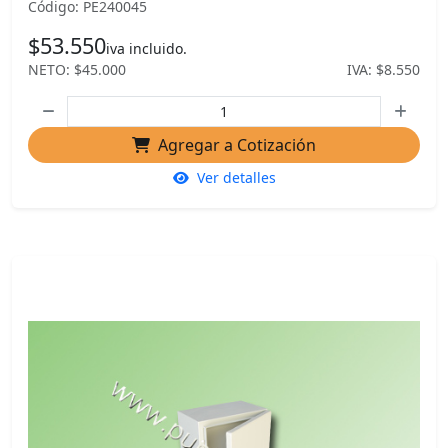
Código: PE240045
$53.550
iva incluido.
NETO: $45.000
IVA: $8.550
Agregar a Cotización
Ver detalles