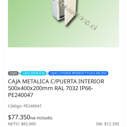
CAJAS
CAJAS METALICAS
CAJAS C/PUERTA INTERIOR Y PLACA RAL7032
CAJA METALICA C/PUERTA INTERIOR
500x400x200mm RAL 7032 IP66-
PE240047
Código: PE240047
$77.350
iva incluido.
NETO: $65.000
IVA: $12.350