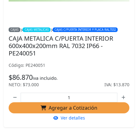
CAJAS
CAJAS METALICAS
CAJAS C/PUERTA INTERIOR Y PLACA RAL7032
CAJA METALICA C/PUERTA INTERIOR
600x400x200mm RAL 7032 IP66 -
PE240051
Código: PE240051
$86.870
iva incluido.
NETO: $73.000
IVA: $13.870
Agregar a Cotización
Ver detalles