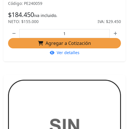
Código: PE240059
$184.450
iva incluido.
NETO: $155.000
IVA: $29.450
Agregar a Cotización
Ver detalles