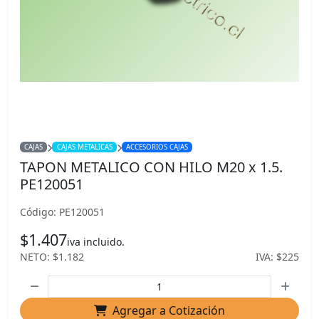
CAJAS
CAJAS METALICAS
ACCESORIOS CAJAS
TAPON METALICO CON HILO M20 x 1.5.
PE120051
Código: PE120051
$1.407
iva incluido.
NETO: $1.182
IVA: $225
Agregar a Cotización