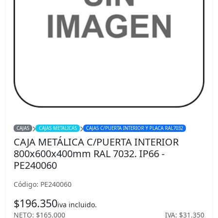
CAJAS
CAJAS METALICAS
CAJAS C/PUERTA INTERIOR Y PLACA RAL7032
CAJA METÁLICA C/PUERTA INTERIOR
800x600x400mm RAL 7032. IP66 -
PE240060
Código: PE240060
$196.350
iva incluido.
NETO: $165.000
IVA: $31.350