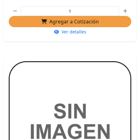
Agregar a Cotización
Ver detalles