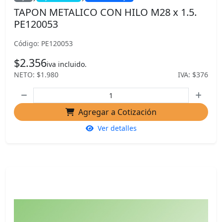
TAPON METALICO CON HILO M28 x 1.5.
PE120053
Código: PE120053
$2.356
iva incluido.
NETO: $1.980
IVA: $376
Agregar a Cotización
Ver detalles