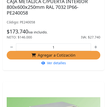
CAJA METALICA C/PUERTA INTERIOR
800x600x250mm RAL 7032 IP66-
PE240058
Código: PE240058
$173.740
iva incluido.
NETO: $146.000
IVA: $27.740
Agregar a Cotización
Ver detalles