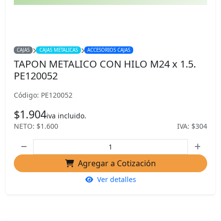
CAJAS
CAJAS METALICAS
ACCESORIOS CAJAS
TAPON METALICO CON HILO M24 x 1.5.
PE120052
Código: PE120052
$1.904
iva incluido.
NETO: $1.600
IVA: $304
Agregar a Cotización
Ver detalles