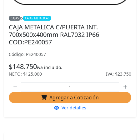
CAJAS
CAJAS METALICAS
CAJA METALICA C/PUERTA INT.
700x500x400mm RAL7032 IP66
COD:PE240057
Código: PE240057
$148.750
iva incluido.
NETO: $125.000
IVA: $23.750
Agregar a Cotización
Ver detalles