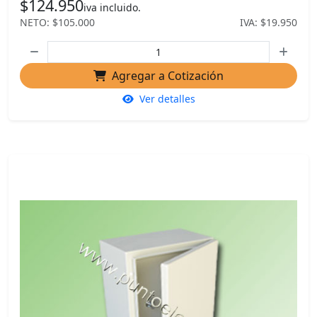
$124.950
iva incluido.
NETO: $105.000
IVA: $19.950
Agregar a Cotización
Ver detalles