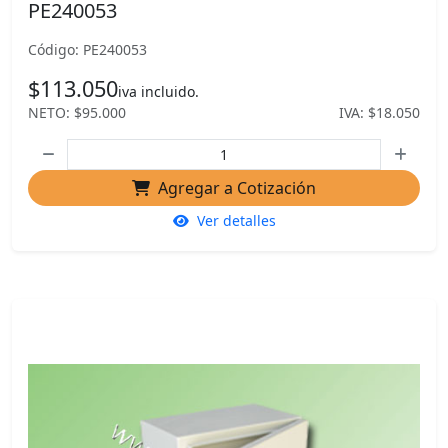
PE240053
Código: PE240053
$113.050
iva incluido.
NETO: $95.000
IVA: $18.050
Agregar a Cotización
Ver detalles