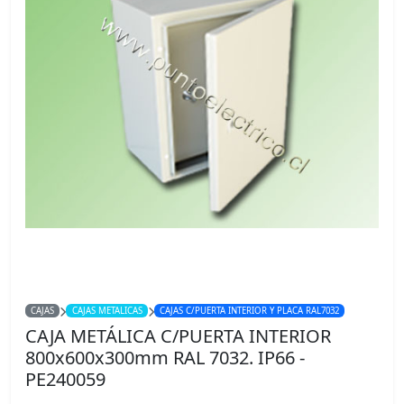
CAJAS
CAJAS METALICAS
CAJAS C/PUERTA INTERIOR Y PLACA RAL7032
CAJA METÁLICA C/PUERTA INTERIOR
800x600x300mm RAL 7032. IP66 -
PE240059