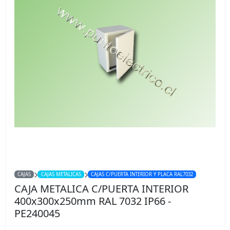
CAJAS
CAJAS METALICAS
CAJAS C/PUERTA INTERIOR Y PLACA RAL7032
CAJA METALICA C/PUERTA INTERIOR
400x300x250mm RAL 7032 IP66 -
PE240045