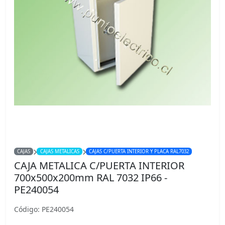
CAJAS
CAJAS METALICAS
CAJAS C/PUERTA INTERIOR Y PLACA RAL7032
CAJA METALICA C/PUERTA INTERIOR
700x500x200mm RAL 7032 IP66 -
PE240054
Código: PE240054