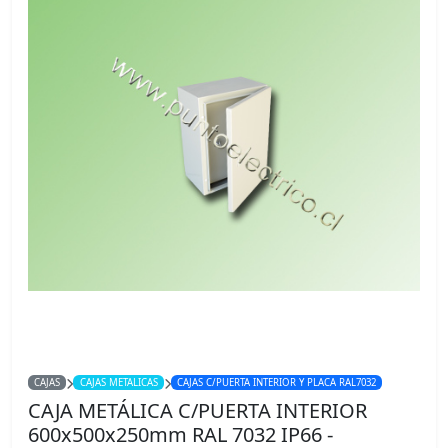
CAJAS
CAJAS METALICAS
CAJAS C/PUERTA INTERIOR Y PLACA RAL7032
CAJA METÁLICA C/PUERTA INTERIOR
600x500x250mm RAL 7032 IP66 -