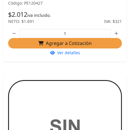
Código: PE120427
$2.012
iva incluido.
NETO: $1.691
IVA: $321
Agregar a Cotización
Ver detalles