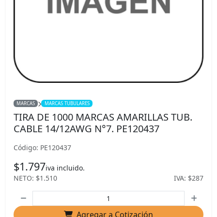
MARCAS
MARCAS TUBULARES
TIRA DE 1000 MARCAS AMARILLAS TUB.
CABLE 14/12AWG N°7. PE120437
Código: PE120437
$1.797
iva incluido.
NETO: $1.510
IVA: $287
Agregar a Cotización