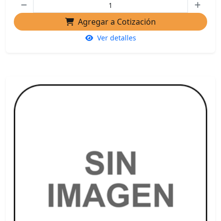
Agregar a Cotización
Ver detalles