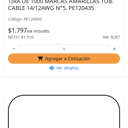
TIRA DE 1000 MARCAS AMARILLAS TUB.
CABLE 14/12AWG N°5. PE120435
Código: PE120435
$1.797
iva incluido.
NETO: $1.510
IVA: $287
Agregar a Cotización
Ver detalles