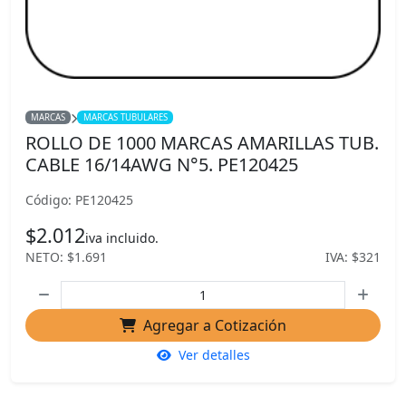
MARCAS
MARCAS TUBULARES
ROLLO DE 1000 MARCAS AMARILLAS TUB.
CABLE 16/14AWG N°5. PE120425
Código: PE120425
$2.012
iva incluido.
NETO: $1.691
IVA: $321
Agregar a Cotización
Ver detalles