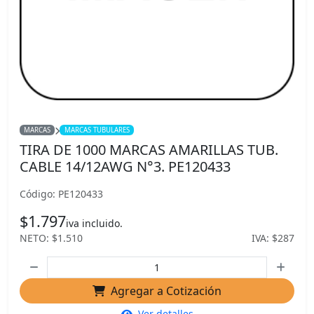
MARCAS
MARCAS TUBULARES
TIRA DE 1000 MARCAS AMARILLAS TUB.
CABLE 14/12AWG N°3. PE120433
Código: PE120433
$1.797
iva incluido.
NETO: $1.510
IVA: $287
Agregar a Cotización
Ver detalles