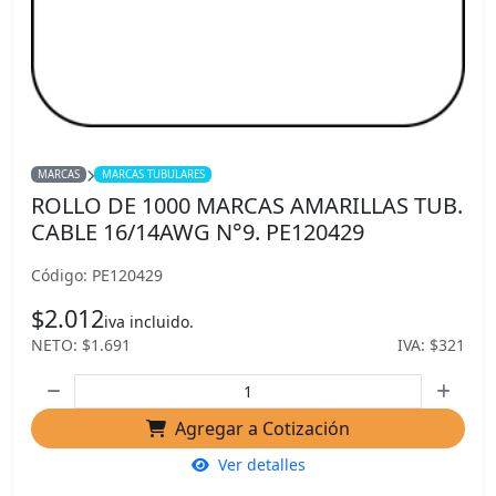
MARCAS
MARCAS TUBULARES
ROLLO DE 1000 MARCAS AMARILLAS TUB.
CABLE 16/14AWG N°9. PE120429
Código: PE120429
$2.012
iva incluido.
NETO: $1.691
IVA: $321
Agregar a Cotización
Ver detalles