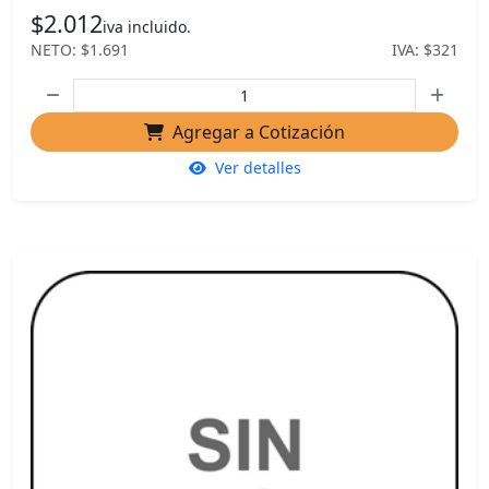
$2.012
iva incluido.
NETO: $1.691
IVA: $321
Agregar a Cotización
Ver detalles