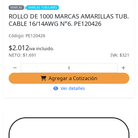
MARCAS
MARCAS TUBULARES
ROLLO DE 1000 MARCAS AMARILLAS TUB.
CABLE 16/14AWG N°6. PE120426
Código: PE120426
$2.012
iva incluido.
NETO: $1.691
IVA: $321
Agregar a Cotización
Ver detalles