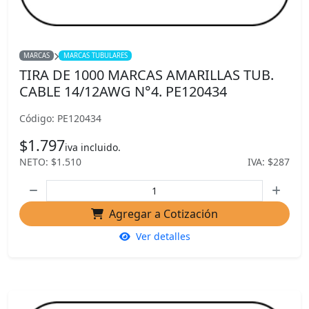
MARCAS
MARCAS TUBULARES
TIRA DE 1000 MARCAS AMARILLAS TUB.
CABLE 14/12AWG N°4. PE120434
Código: PE120434
$1.797
iva incluido.
NETO: $1.510
IVA: $287
Agregar a Cotización
Ver detalles