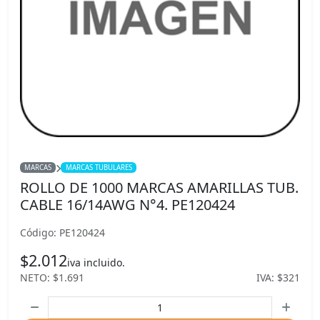
MARCAS
MARCAS TUBULARES
ROLLO DE 1000 MARCAS AMARILLAS TUB.
CABLE 16/14AWG N°4. PE120424
Código: PE120424
$2.012
iva incluido.
NETO: $1.691
IVA: $321