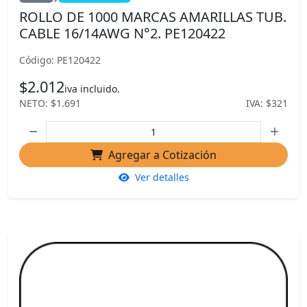
ROLLO DE 1000 MARCAS AMARILLAS TUB.
CABLE 16/14AWG N°2. PE120422
Código: PE120422
$2.012
iva incluido.
NETO: $1.691
IVA: $321
Agregar a Cotización
Ver detalles