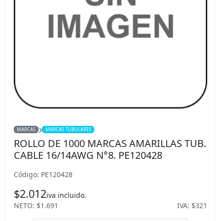
MARCAS
MARCAS TUBULARES
ROLLO DE 1000 MARCAS AMARILLAS TUB.
CABLE 16/14AWG N°8. PE120428
Código: PE120428
$2.012
iva incluido.
NETO: $1.691
IVA: $321