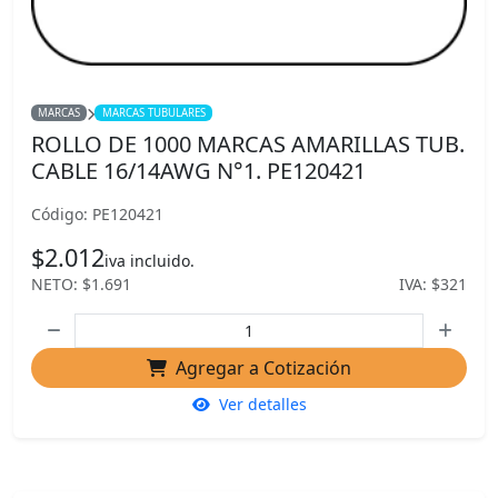
MARCAS
MARCAS TUBULARES
ROLLO DE 1000 MARCAS AMARILLAS TUB.
CABLE 16/14AWG N°1. PE120421
Código: PE120421
$2.012
iva incluido.
NETO: $1.691
IVA: $321
Agregar a Cotización
Ver detalles