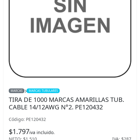
MARCAS
MARCAS TUBULARES
TIRA DE 1000 MARCAS AMARILLAS TUB.
CABLE 14/12AWG N°2. PE120432
Código: PE120432
$1.797
iva incluido.
NETO: $1.510
IVA: $287