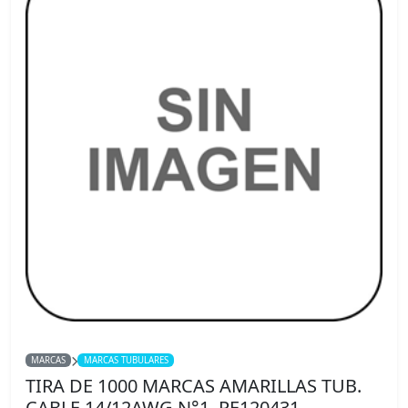
MARCAS
MARCAS TUBULARES
TIRA DE 1000 MARCAS AMARILLAS TUB.
CABLE 14/12AWG N°1. PE120431