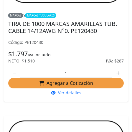
MARCAS
MARCAS TUBULARES
TIRA DE 1000 MARCAS AMARILLAS TUB.
CABLE 14/12AWG N°0. PE120430
Código: PE120430
$1.797
iva incluido.
NETO: $1.510
IVA: $287
Agregar a Cotización
Ver detalles