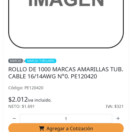
MARCAS
MARCAS TUBULARES
ROLLO DE 1000 MARCAS AMARILLAS TUB.
CABLE 16/14AWG N°0. PE120420
Código: PE120420
$2.012
iva incluido.
NETO: $1.691
IVA: $321
Agregar a Cotización