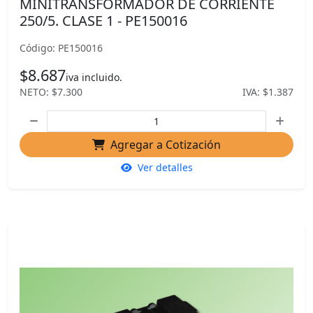
MINITRANSFORMADOR DE CORRIENTE
250/5. CLASE 1 - PE150016
Código: PE150016
$8.687
iva incluido.
NETO: $7.300
IVA: $1.387
Agregar a Cotización
Ver detalles