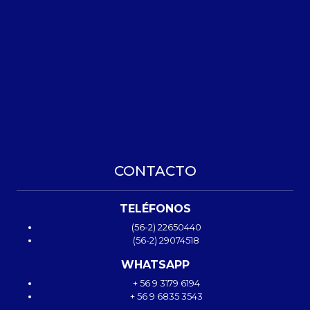
CONTACTO
TELÉFONOS
(56-2) 22650440
(56-2) 29074518
WHATSAPP
+ 56 9 3179 6194
+ 56 9 6835 3543