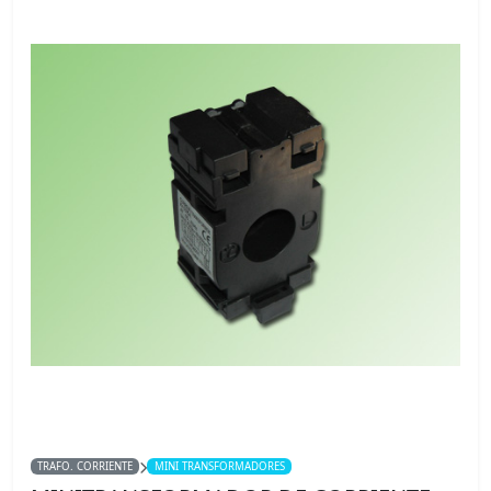
TRAFO. CORRIENTE
MINI TRANSFORMADORES