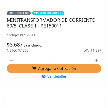
TRAFO. CORRIENTE
MINI TRANSFORMADORES
MINITRANSFORMADOR DE CORRIENTE
60/5. CLASE 1 - PE150011
Código: PE150011
$8.687
iva incluido.
NETO: $7.300
IVA: $1.387
Agregar a Cotización
Ver detalles