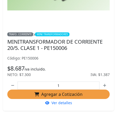
TRAFO. CORRIENTE
MINI TRANSFORMADORES
MINITRANSFORMADOR DE CORRIENTE
20/5. CLASE 1 - PE150006
Código: PE150006
$8.687
iva incluido.
NETO: $7.300
IVA: $1.387
Agregar a Cotización
Ver detalles