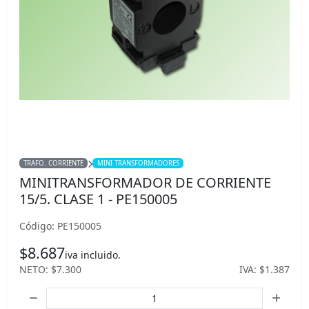
TRAFO. CORRIENTE
MINI TRANSFORMADORES
MINITRANSFORMADOR DE CORRIENTE
15/5. CLASE 1 - PE150005
Código: PE150005
$8.687
iva incluido.
NETO: $7.300
IVA: $1.387