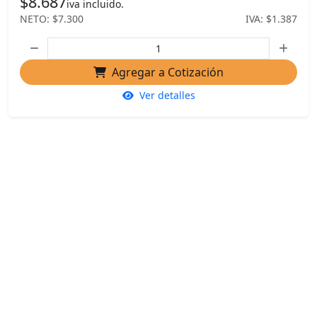
$8.687
iva incluido.
NETO: $7.300
IVA: $1.387
Agregar a Cotización
Ver detalles