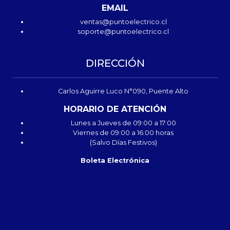
EMAIL
ventas@puntoelectrico.cl
soporte@puntoelectrico.cl
DIRECCIÓN
Carlos Aguirre Luco N°090, Puente Alto
HORARIO DE ATENCIÓN
Lunes a Jueves de 09:00 a 17:00
Viernes de 09:00 a 16:00 horas
(Salvo Días Festivos)
Boleta Electrónica