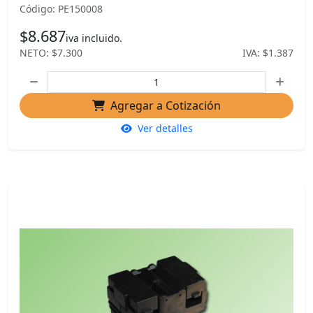
Código: PE150008
$8.687
iva incluido.
NETO: $7.300
IVA: $1.387
Agregar a Cotización
Ver detalles