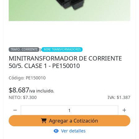
TRAFO. CORRIENTE
MINI TRANSFORMADORES
MINITRANSFORMADOR DE CORRIENTE
50/5. CLASE 1 - PE150010
Código: PE150010
$8.687
iva incluido.
NETO: $7.300
IVA: $1.387
Agregar a Cotización
Ver detalles