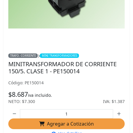
TRAFO. CORRIENTE
MINI TRANSFORMADORES
MINITRANSFORMADOR DE CORRIENTE
150/5. CLASE 1 - PE150014
Código: PE150014
$8.687
iva incluido.
NETO: $7.300
IVA: $1.387
Agregar a Cotización