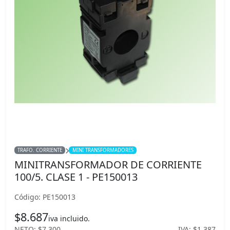
TRAFO. CORRIENTE
MINI TRANSFORMADORES
MINITRANSFORMADOR DE CORRIENTE
100/5. CLASE 1 - PE150013
Código: PE150013
$8.687
iva incluido.
NETO: $7.300
IVA: $1.387