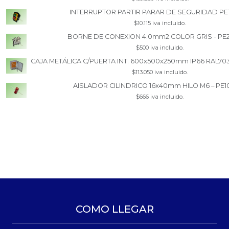
INTERRUPTOR PARTIR PARAR DE SEGURIDAD PE
$10.115 iva incluido.
BORNE DE CONEXION 4.0mm2 COLOR GRIS - PE
$500 iva incluido.
CAJA METÁLICA C/PUERTA INT. 600x500x250mm IP66 RAL70
$113.050 iva incluido.
AISLADOR CILINDRICO 16x40mm HILO M6 – PE1
$666 iva incluido.
COMO LLEGAR