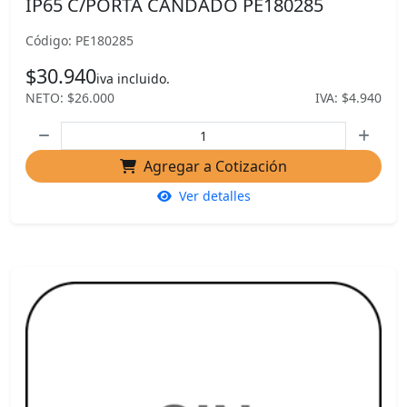
IP65 C/PORTA CANDADO PE180285
Código: PE180285
$30.940
iva incluido.
NETO: $26.000
IVA: $4.940
Agregar a Cotización
Ver detalles