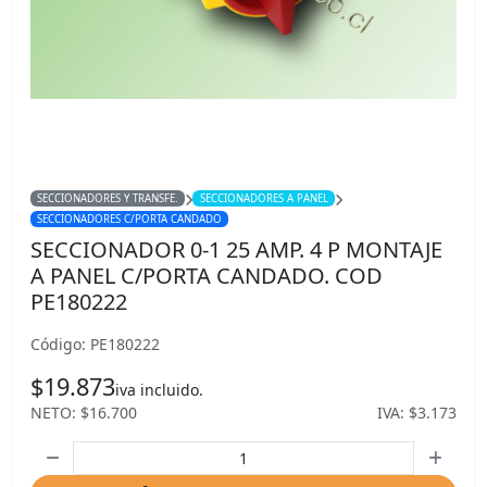
SECCIONADORES Y TRANSFE.
SECCIONADORES A PANEL
SECCIONADORES C/PORTA CANDADO
SECCIONADOR 0-1 25 AMP. 4 P MONTAJE
A PANEL C/PORTA CANDADO. COD
PE180222
Código: PE180222
$19.873
iva incluido.
NETO: $16.700
IVA: $3.173