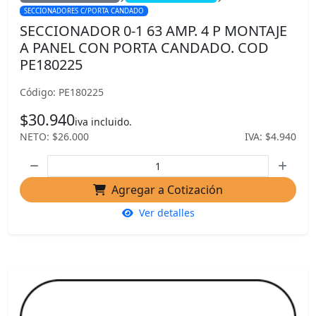
SECCIONADORES C/PORTA CANDADO
SECCIONADOR 0-1 63 AMP. 4 P MONTAJE
A PANEL CON PORTA CANDADO. COD
PE180225
Código: PE180225
$30.940
iva incluido.
NETO: $26.000
IVA: $4.940
Agregar a Cotización
Ver detalles