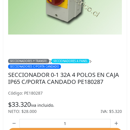
SECCIONADORES Y TRANSFE.
SECCIONADORES A PANEL
SECCIONADORES C/PORTA CANDADO
SECCIONADOR 0-1 32A 4 POLOS EN CAJA
IP65 C/PORTA CANDADO PE180287
Código: PE180287
$33.320
iva incluido.
NETO: $28.000
IVA: $5.320