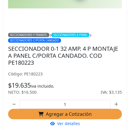
SECCIONADORES Y TRANSFE.
SECCIONADORES A PANEL
SECCIONADORES C/PORTA CANDADO
SECCIONADOR 0-1 32 AMP. 4 P MONTAJE
A PANEL C/PORTA CANDADO. COD
PE180223
Código: PE180223
$19.635
iva incluido.
NETO: $16.500
IVA: $3.135
Agregar a Cotización
Ver detalles