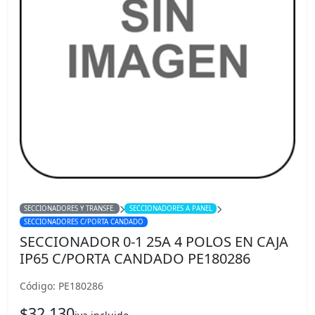
SECCIONADORES Y TRANSFE.
SECCIONADORES A PANEL
SECCIONADORES C/PORTA CANDADO
SECCIONADOR 0-1 25A 4 POLOS EN CAJA
IP65 C/PORTA CANDADO PE180286
Código: PE180286
$32.130