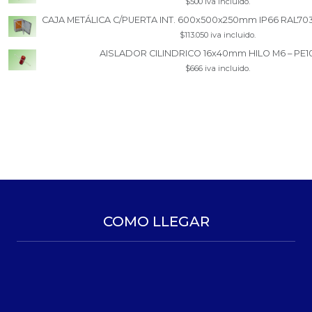
$500 iva incluido.
CAJA METÁLICA C/PUERTA INT. 600x500x250mm IP66 RAL70
$113.050 iva incluido.
AISLADOR CILINDRICO 16x40mm HILO M6 – PE1
$666 iva incluido.
COMO LLEGAR