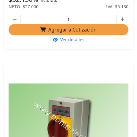
iva incluido.
NETO: $27.000
IVA: $5.130
Agregar a Cotización
Ver detalles