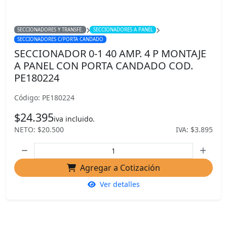
SECCIONADORES Y TRANSFE.
SECCIONADORES A PANEL
SECCIONADORES C/PORTA CANDADO
SECCIONADOR 0-1 40 AMP. 4 P MONTAJE
A PANEL CON PORTA CANDADO COD.
PE180224
Código: PE180224
$24.395
iva incluido.
NETO: $20.500
IVA: $3.895
Agregar a Cotización
Ver detalles