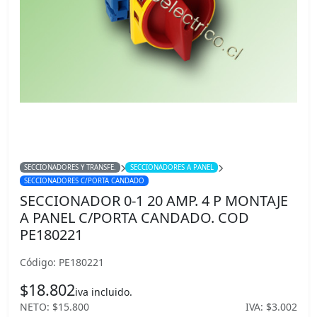
SECCIONADORES Y TRANSFE.
SECCIONADORES A PANEL
SECCIONADORES C/PORTA CANDADO
SECCIONADOR 0-1 20 AMP. 4 P MONTAJE
A PANEL C/PORTA CANDADO. COD
PE180221
Código: PE180221
$18.802
iva incluido.
NETO: $15.800
IVA: $3.002