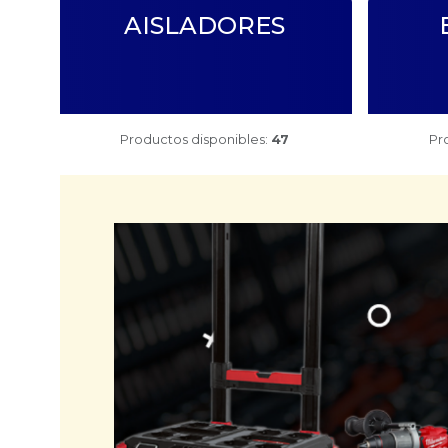
AISLADORES
Productos disponibles:
47
Pr