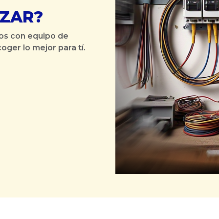
IZAR?
os con equipo de
oger lo mejor para tí.