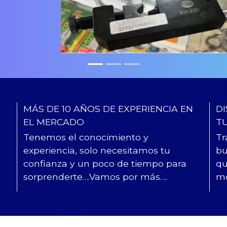
MÁS DE 10 AÑOS DE EXPERIENCIA EN
DI
EL MERCADO
T
Tenemos el conocimiento y
Tr
experiencia, solo necesitamos tu
bu
confianza y un poco de tiempo para
qu
sorprenderte….Vamos por más….
mo