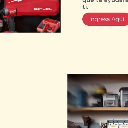
tí.
Ingresa Aquí