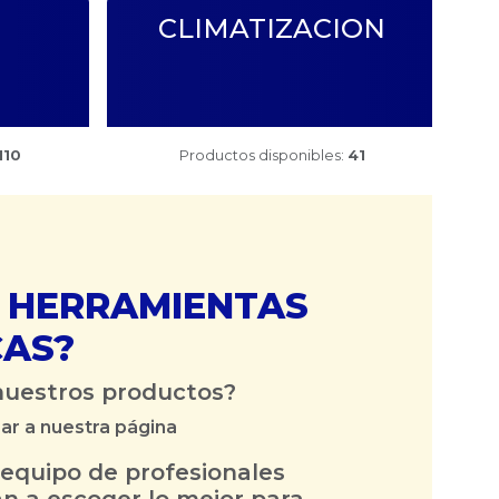
CLIMATIZACION
110
Productos disponibles:
41
 HERRAMIENTAS
CAS?
nuestros productos?
ar a nuestra página
equipo de profesionales
n a escoger lo mejor para