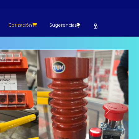
Cotización
Sugerencias
Next