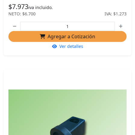
$7.973
iva incluido.
NETO: $6.700
IVA: $1.273
Agregar a Cotización
Ver detalles