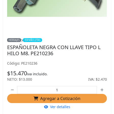
HERRAJES
ESPAÑOLETAS
ESPAÑOLETA NEGRA CON LLAVE TIPO L
HILO M8. PE210236
Código: PE210236
$15.470
iva incluido.
NETO: $13.000
IVA: $2.470
Agregar a Cotización
Ver detalles