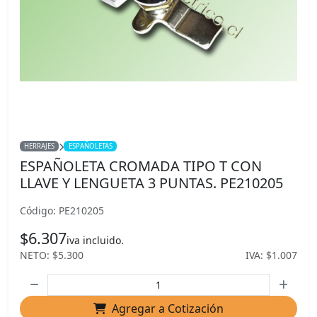
HERRAJES
ESPAÑOLETAS
ESPAÑOLETA CROMADA TIPO T CON
LLAVE Y LENGUETA 3 PUNTAS. PE210205
Código: PE210205
$6.307
iva incluido.
NETO: $5.300
IVA: $1.007
Agregar a Cotización