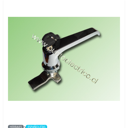
HERRAJES
ESPAÑOLETAS