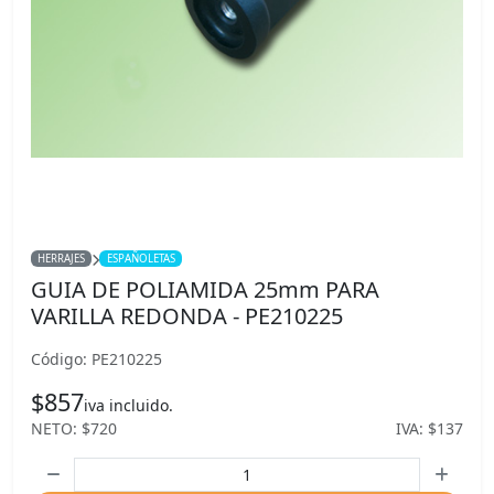
HERRAJES
ESPAÑOLETAS
GUIA DE POLIAMIDA 25mm PARA
VARILLA REDONDA - PE210225
Código: PE210225
$857
iva incluido.
NETO: $720
IVA: $137