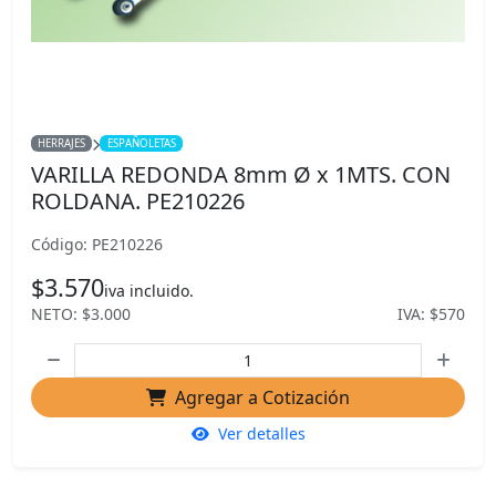
HERRAJES
ESPAÑOLETAS
VARILLA REDONDA 8mm Ø x 1MTS. CON
ROLDANA. PE210226
Código: PE210226
$3.570
iva incluido.
NETO: $3.000
IVA: $570
Agregar a Cotización
Ver detalles