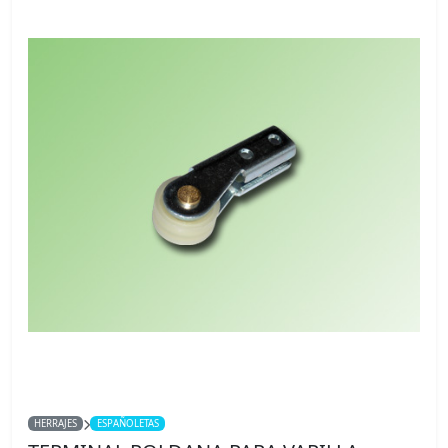
HERRAJES
ESPAÑOLETAS