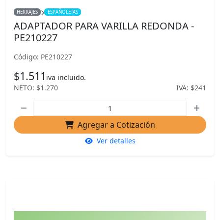
HERRAJES
ESPAÑOLETAS
ADAPTADOR PARA VARILLA REDONDA -
PE210227
Código: PE210227
$1.511
iva incluido.
NETO: $1.270
IVA: $241
Agregar a Cotización
Ver detalles