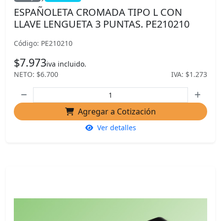
ESPAÑOLETA CROMADA TIPO L CON
LLAVE LENGUETA 3 PUNTAS. PE210210
Código: PE210210
$7.973
iva incluido.
NETO: $6.700
IVA: $1.273
Agregar a Cotización
Ver detalles