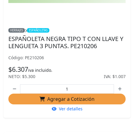
HERRAJES
ESPAÑOLETAS
ESPAÑOLETA NEGRA TIPO T CON LLAVE Y
LENGUETA 3 PUNTAS. PE210206
Código: PE210206
$6.307
iva incluido.
NETO: $5.300
IVA: $1.007
Agregar a Cotización
Ver detalles