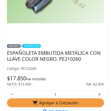
HERRAJES
ESPAÑOLETAS
ESPAÑOLETA EMBUTIDA METÁLICA CON
LLAVE COLOR NEGRO. PE210260
Código: PE210260
$17.850
iva incluido.
NETO: $15.000
IVA: $2.850
Agregar a Cotización
Ver detalles