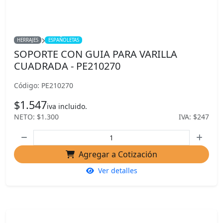
HERRAJES
ESPAÑOLETAS
SOPORTE CON GUIA PARA VARILLA
CUADRADA - PE210270
Código: PE210270
$1.547
iva incluido.
NETO: $1.300
IVA: $247
Agregar a Cotización
Ver detalles