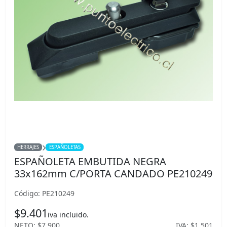
HERRAJES
ESPAÑOLETAS
ESPAÑOLETA EMBUTIDA NEGRA
33x162mm C/PORTA CANDADO PE210249
Código: PE210249
$9.401
iva incluido.
NETO: $7.900
IVA: $1.501