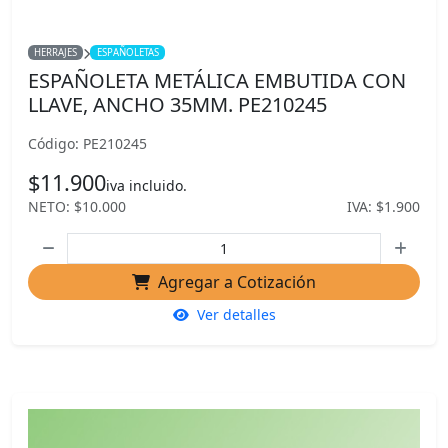
HERRAJES
ESPAÑOLETAS
ESPAÑOLETA METÁLICA EMBUTIDA CON
LLAVE, ANCHO 35MM. PE210245
Código: PE210245
$11.900
iva incluido.
NETO: $10.000
IVA: $1.900
Agregar a Cotización
Ver detalles