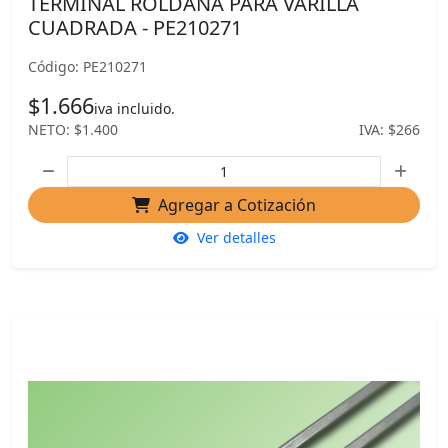
TERMINAL ROLDANA PARA VARILLA
CUADRADA - PE210271
Código: PE210271
$1.666
iva incluido.
NETO: $1.400
IVA: $266
Agregar a Cotización
Ver detalles