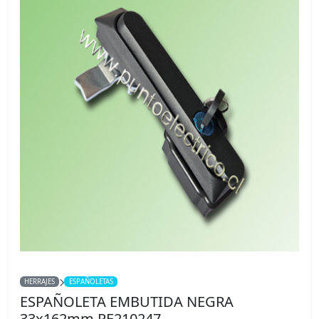
HERRAJES
ESPAÑOLETAS
ESPAÑOLETA EMBUTIDA NEGRA
33x162mm PE210247