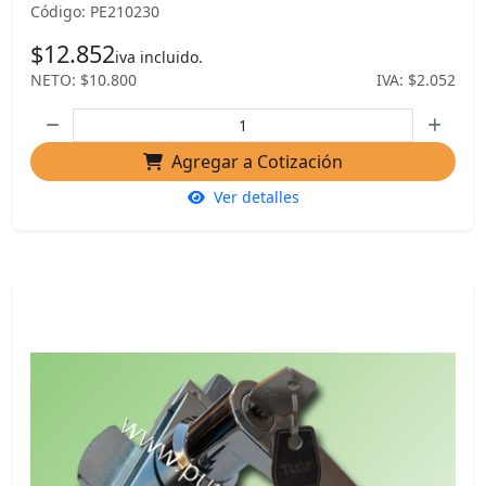
Código: PE210230
$12.852
iva incluido.
NETO: $10.800
IVA: $2.052
Agregar a Cotización
Ver detalles