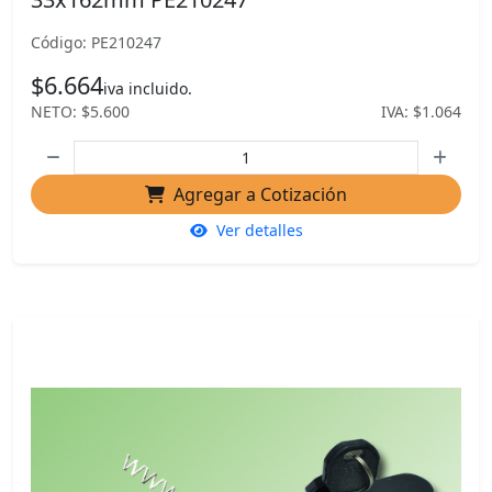
Código: PE210247
$6.664
iva incluido.
NETO: $5.600
IVA: $1.064
Agregar a Cotización
Ver detalles