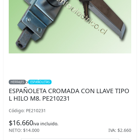
HERRAJES
ESPAÑOLETAS
ESPAÑOLETA CROMADA CON LLAVE TIPO
L HILO M8. PE210231
Código: PE210231
$16.660
iva incluido.
NETO: $14.000
IVA: $2.660