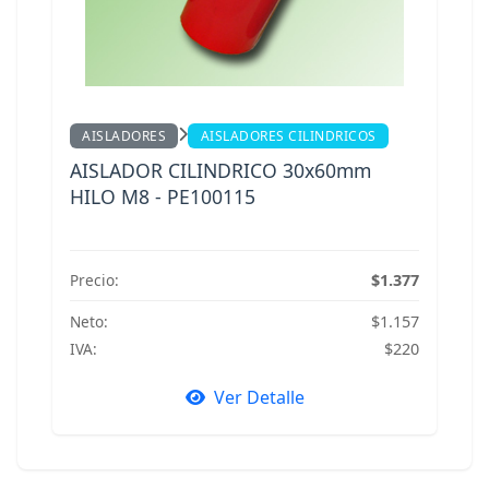
AISLADORES
AISLADORES CILINDRICOS
AISLADOR CILINDRICO 30x60mm
HILO M8 - PE100115
Precio:
$1.377
Neto:
$1.157
IVA:
$220
Ver Detalle