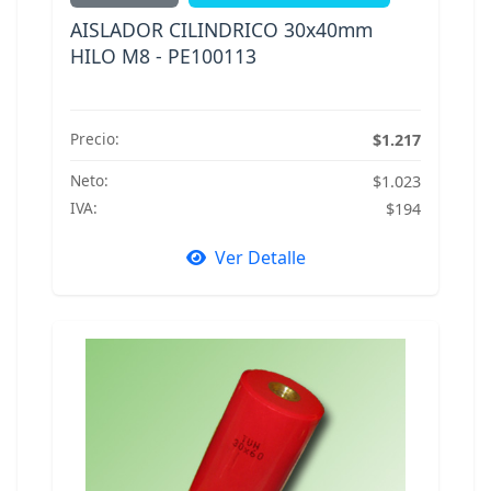
AISLADOR CILINDRICO 30x40mm
HILO M8 - PE100113
Precio:
$1.217
Neto:
$1.023
IVA:
$194
Ver Detalle