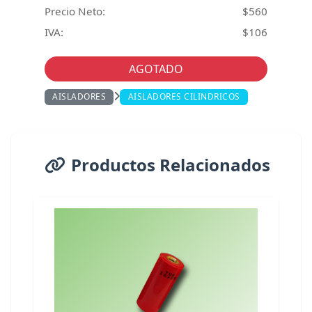
Precio Neto:
$560
IVA:
$106
AGOTADO
AISLADORES
AISLADORES CILINDRICOS
Productos Relacionados