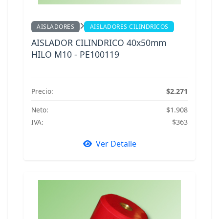
AISLADORES
AISLADORES CILINDRICOS
AISLADOR CILINDRICO 40x50mm
HILO M10 - PE100119
Precio:
$2.271
Neto:
$1.908
IVA:
$363
Ver Detalle