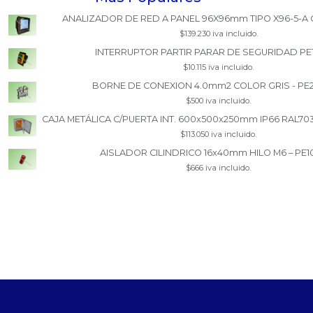
ANALIZADOR DE RED A PANEL 96X96mm TIPO X96-5-A 
$139.230 iva incluido.
INTERRUPTOR PARTIR PARAR DE SEGURIDAD PE
$10.115 iva incluido.
BORNE DE CONEXION 4.0mm2 COLOR GRIS - PE
$500 iva incluido.
CAJA METÁLICA C/PUERTA INT. 600x500x250mm IP66 RAL70
$113.050 iva incluido.
AISLADOR CILINDRICO 16x40mm HILO M6 – PE1
$666 iva incluido.