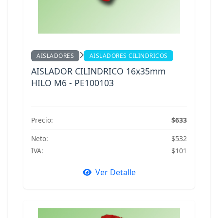
AISLADORES
AISLADORES CILINDRICOS
AISLADOR CILINDRICO 16x35mm
HILO M6 - PE100103
Precio:
$633
Neto:
$532
IVA:
$101
Ver Detalle