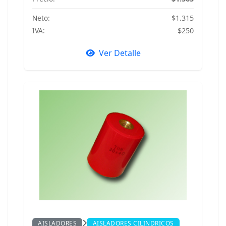
Neto:
$1.315
IVA:
$250
Ver Detalle
AISLADORES
AISLADORES CILINDRICOS