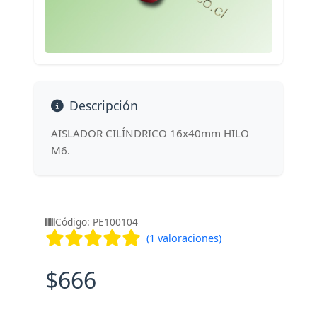
Descripción
AISLADOR CILÍNDRICO 16x40mm HILO
M6.
Código: PE100104
(1 valoraciones)
$666