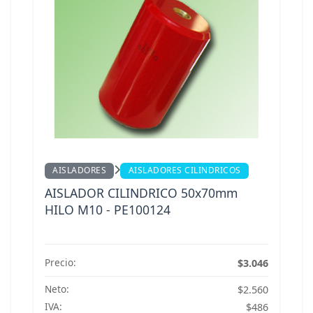
AISLADORES
AISLADORES CILINDRICOS
AISLADOR CILINDRICO 50x70mm
HILO M10 - PE100124
Precio:
$3.046
Neto:
$2.560
IVA:
$486