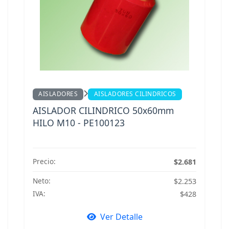
AISLADORES
AISLADORES CILINDRICOS
AISLADOR CILINDRICO 50x60mm
HILO M10 - PE100123
Precio:
$2.681
Neto:
$2.253
IVA:
$428
Ver Detalle