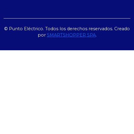
© Punto Eléctrico. Todos los derechos reservados. Creado
por
SMARTSHOPPER SPA
.