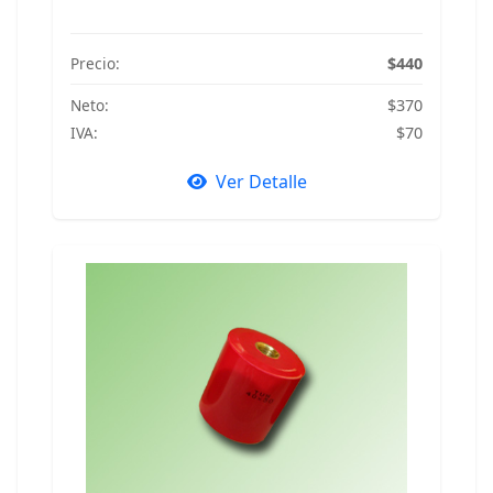
Precio:
$440
Neto:
$370
IVA:
$70
Ver Detalle