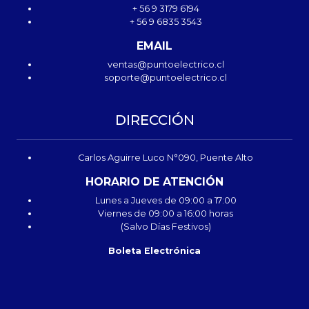
+ 56 9 3179 6194
+ 56 9 6835 3543
EMAIL
ventas@puntoelectrico.cl
soporte@puntoelectrico.cl
DIRECCIÓN
Carlos Aguirre Luco N°090, Puente Alto
HORARIO DE ATENCIÓN
Lunes a Jueves de 09:00 a 17:00
Viernes de 09:00 a 16:00 horas
(Salvo Días Festivos)
Boleta Electrónica