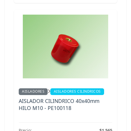
AISLADORES
AISLADORES CILINDRICOS
AISLADOR CILINDRICO 40x40mm
HILO M10 - PE100118
Precio:
$1.565