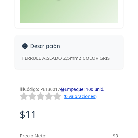
Descripción
FERRULE AISLADO 2,5mm2 COLOR GRIS
Código: PE130017
Empaque: 100 unid.
(0 valoraciones)
$11
Precio Neto:
$9