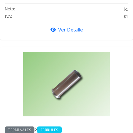
Neto:
$5
IVA:
$1
Ver Detalle
TERMINALES
FERRULES