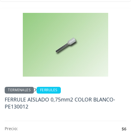
TERMINALES
FERRULES
FERRULE AISLADO 0,75mm2 COLOR BLANCO-
PE130012
Precio:
$6