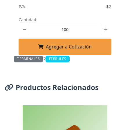
IVA:
$2
Cantidad:
Agregar a Cotización
TERMINALES
FERRULES
Productos Relacionados