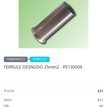
TERMINALES
FERRULES
FERRULE DESNUDO 25mm2 - PE130009
Precio:
$37
Neto:
$31
IVA:
$6