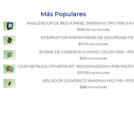
Más Populares
ANALIZADOR DE RED A PANEL 96X96mm TIPO X96-5-A 
$139.230 iva incluido.
INTERRUPTOR PARTIR PARAR DE SEGURIDAD PE
$10.115 iva incluido.
BORNE DE CONEXION 4.0mm2 COLOR GRIS - PE
$500 iva incluido.
CAJA METÁLICA C/PUERTA INT. 600x500x250mm IP66 RAL70
$113.050 iva incluido.
AISLADOR CILINDRICO 16x40mm HILO M6 – PE1
$666 iva incluido.