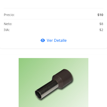
Precio:
$10
Neto:
$8
IVA:
$2
Ver Detalle