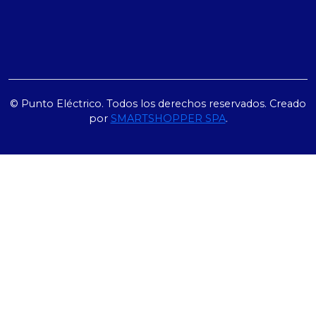
© Punto Eléctrico. Todos los derechos reservados. Creado
por
SMARTSHOPPER SPA
.