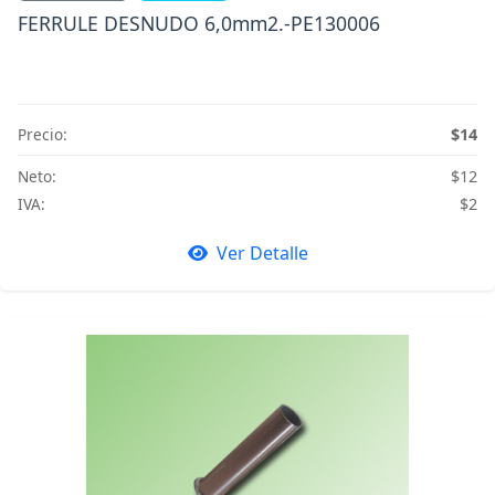
FERRULE DESNUDO 6,0mm2.-PE130006
Precio:
$14
Neto:
$12
IVA:
$2
Ver Detalle