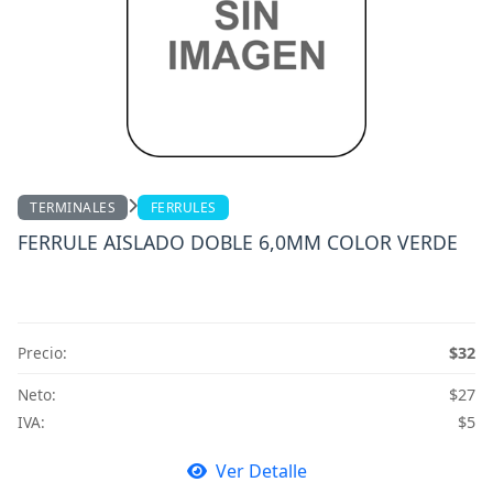
TERMINALES
FERRULES
FERRULE AISLADO DOBLE 6,0MM COLOR VERDE
Precio:
$32
Neto:
$27
IVA:
$5
Ver Detalle