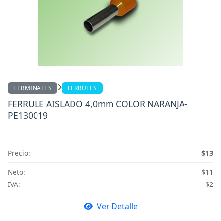
TERMINALES
FERRULES
FERRULE AISLADO 4,0mm COLOR NARANJA-
PE130019
Precio:
$13
Neto:
$11
IVA:
$2
Ver Detalle