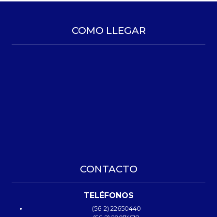
COMO LLEGAR
CONTACTO
TELÉFONOS
(56-2) 22650440