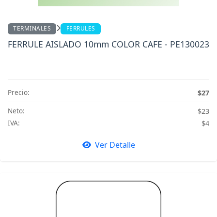
TERMINALES
FERRULES
FERRULE AISLADO 10mm COLOR CAFE - PE130023
Precio:
$27
Neto:
$23
IVA:
$4
Ver Detalle