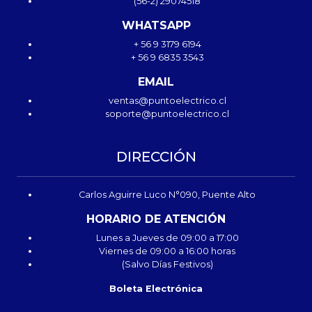
(56-2) 29074518
WHATSAPP
+ 56 9 3179 6194
+ 56 9 6835 3543
EMAIL
ventas@puntoelectrico.cl
soporte@puntoelectrico.cl
DIRECCIÓN
Carlos Aguirre Luco N°090, Puente Alto
HORARIO DE ATENCIÓN
Lunes a Jueves de 09:00 a 17:00
Viernes de 09:00 a 16:00 horas
(Salvo Días Festivos)
Boleta Electrónica