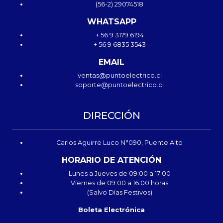
(56-2) 29074518
WHATSAPP
+ 56 9 3179 6194
+ 56 9 6835 3543
EMAIL
ventas@puntoelectrico.cl
soporte@puntoelectrico.cl
DIRECCIÓN
Carlos Aguirre Luco N°090, Puente Alto
HORARIO DE ATENCIÓN
Lunes a Jueves de 09:00 a 17:00
Viernes de 09:00 a 16:00 horas
(Salvo Días Festivos)
Boleta Electrónica