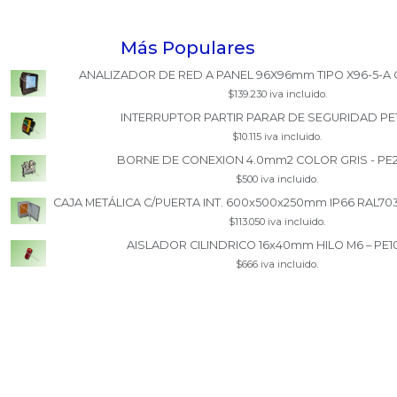
Más Populares
ANALIZADOR DE RED A PANEL 96X96mm TIPO X96-5-A 
$139.230 iva incluido.
INTERRUPTOR PARTIR PARAR DE SEGURIDAD PE
$10.115 iva incluido.
BORNE DE CONEXION 4.0mm2 COLOR GRIS - PE
$500 iva incluido.
CAJA METÁLICA C/PUERTA INT. 600x500x250mm IP66 RAL70
$113.050 iva incluido.
AISLADOR CILINDRICO 16x40mm HILO M6 – PE1
$666 iva incluido.