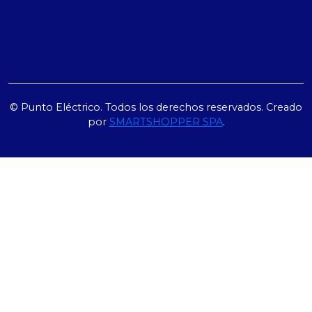
© Punto Eléctrico. Todos los derechos reservados. Creado
por
SMARTSHOPPER SPA
.