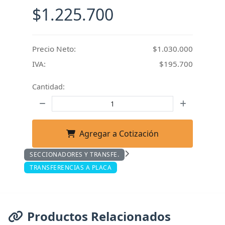
$1.225.700
Precio Neto:
$1.030.000
IVA:
$195.700
Cantidad:
Agregar a Cotización
SECCIONADORES Y TRANSFE.
TRANSFERENCIAS A PLACA
Productos Relacionados