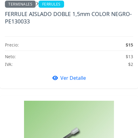
TERMINALES
FERRULES
FERRULE AISLADO DOBLE 1,5mm COLOR NEGRO-
PE130033
Precio:
$15
Neto:
$13
IVA:
$2
Ver Detalle