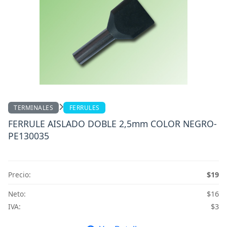
TERMINALES
FERRULES
FERRULE AISLADO DOBLE 2,5mm COLOR NEGRO-
PE130035
Precio:
$19
Neto:
$16
IVA:
$3