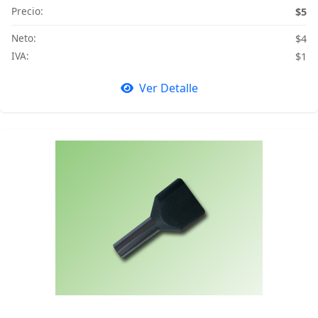
Precio:
$5
Neto:
$4
IVA:
$1
Ver Detalle