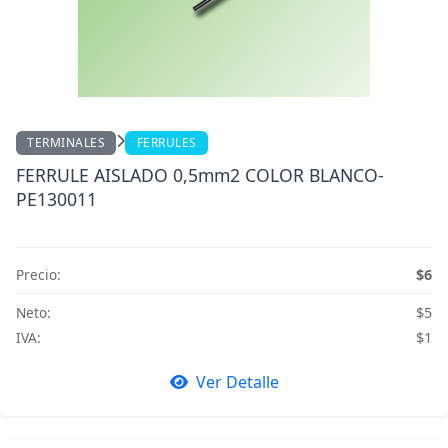
TERMINALES
FERRULES
FERRULE AISLADO 0,5mm2 COLOR BLANCO-
PE130011
Precio:
$6
Neto:
$5
IVA:
$1
Ver Detalle