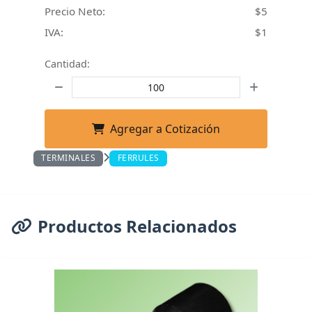
Precio Neto:
$5
IVA:
$1
Cantidad:
Agregar a Cotización
TERMINALES
FERRULES
Productos Relacionados