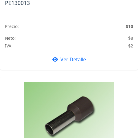
PE130013
Precio:
$10
Neto:
$8
IVA:
$2
Ver Detalle