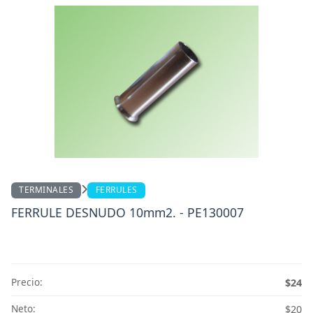
TERMINALES
FERRULES
FERRULE DESNUDO 10mm2. - PE130007
Precio:
$24
Neto:
$20