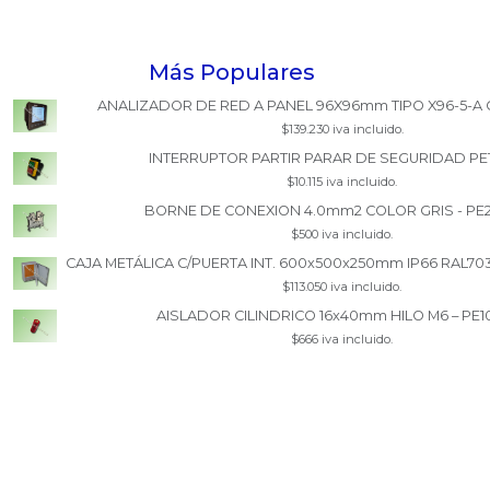
Más Populares
ANALIZADOR DE RED A PANEL 96X96mm TIPO X96-5-A 
$139.230 iva incluido.
INTERRUPTOR PARTIR PARAR DE SEGURIDAD PE
$10.115 iva incluido.
BORNE DE CONEXION 4.0mm2 COLOR GRIS - PE
$500 iva incluido.
CAJA METÁLICA C/PUERTA INT. 600x500x250mm IP66 RAL70
$113.050 iva incluido.
AISLADOR CILINDRICO 16x40mm HILO M6 – PE1
$666 iva incluido.