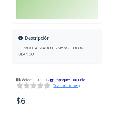
Descripción
FERRULE AISLADO 0,75mm2 COLOR
BLANCO
Código: PE130012
Empaque: 100 unid.
(0 valoraciones)
$6