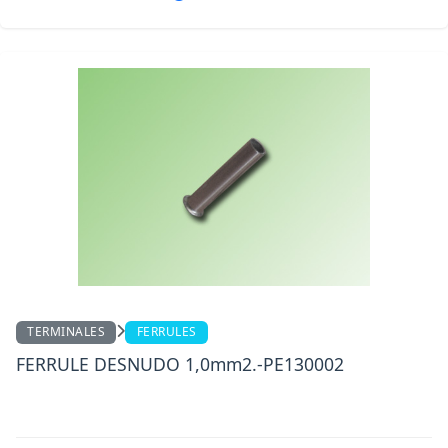
TERMINALES
FERRULES
FERRULE DESNUDO 1,0mm2.-PE130002