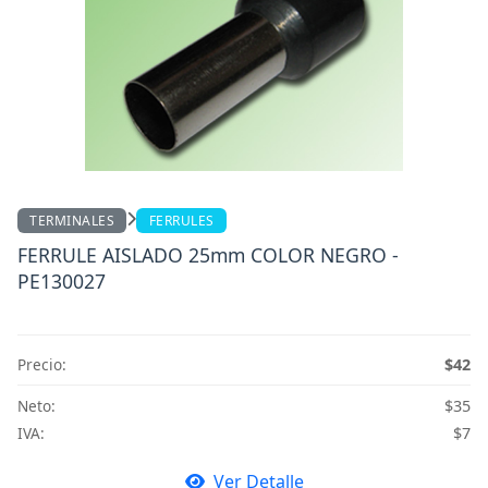
TERMINALES
FERRULES
FERRULE AISLADO 25mm COLOR NEGRO -
PE130027
Precio:
$42
Neto:
$35
IVA:
$7
Ver Detalle