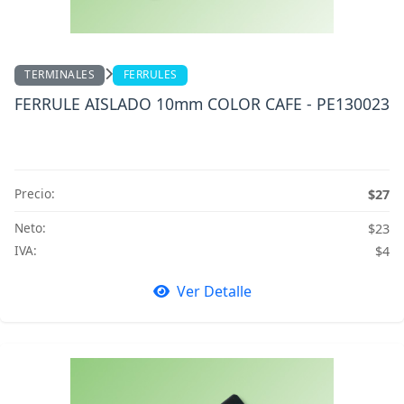
TERMINALES
FERRULES
FERRULE AISLADO 10mm COLOR CAFE - PE130023
Precio:
$27
Neto:
$23
IVA:
$4
Ver Detalle